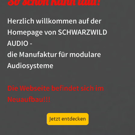
So schön kann laut!
Herzlich willkommen auf der
Homepage von SCHWARZWILD
AUDIO -
die Manufaktur für modulare
Audiosysteme
Die Webseite befindet sich im
Neuaufbau!!!
Jetzt entdecken